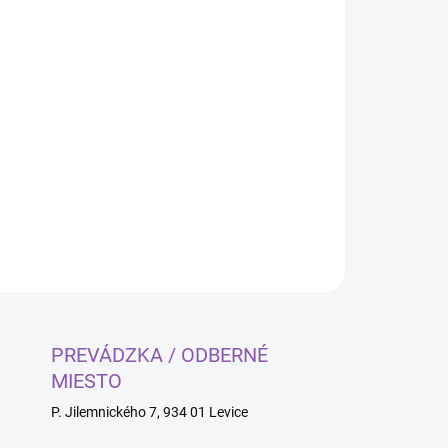
Pridať do košíka
OPÝTAŤ SA
PREVÁDZKA / ODBERNÉ
MIESTO
P. Jilemnického 7, 934 01 Levice