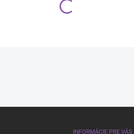
0,50 €
17,30 €
INFORMÁCIE PRE VÁS