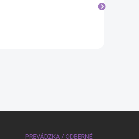
17,80 €
13,30 €
PREVÁDZKA / ODBERNÉ