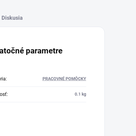
Diskusia
atočné parametre
ria
:
PRACOVNÉ POMÔCKY
osť
:
0.1 kg