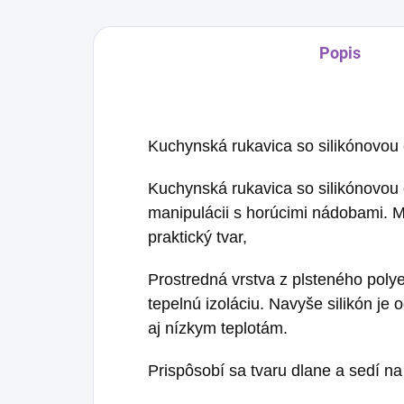
Popis
Kuchynská rukavica so silikónovou
Kuchynská rukavica so silikónovou 
manipulácii s horúcimi nádobami. 
praktický tvar,
Prostredná vrstva z plsteného polye
tepelnú izoláciu. Navyše silikón je
aj nízkym teplotám.
Prispôsobí sa tvaru dlane a sedí na 