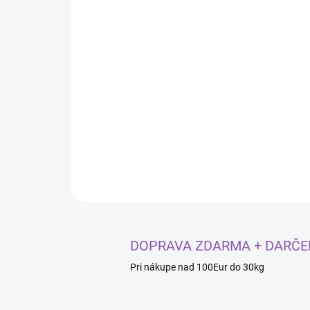
DOPRAVA ZDARMA + DARČE
Pri nákupe nad 100Eur do 30kg