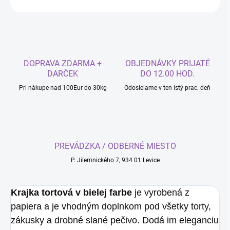
DOPRAVA ZDARMA +
OBJEDNÁVKY PRIJATÉ
DARČEK
DO 12.00 HOD.
Pri nákupe nad 100Eur do 30kg
Odosielame v ten istý prac. deň
PREVÁDZKA / ODBERNÉ MIESTO
P. Jilemnického 7, 934 01 Levice
Krajka tortová v bielej farbe
je vyrobená z
papiera a je vhodným doplnkom pod všetky torty,
zákusky a drobné slané pečivo. Dodá im eleganciu