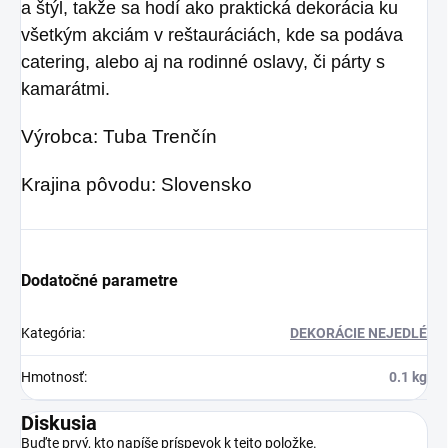
a štýl, takže sa hodí ako praktická dekorácia ku
všetkým akciám v reštauráciách, kde sa podáva
catering, alebo aj na rodinné oslavy, či párty s
kamarátmi.
Výrobca: Tuba Trenčín
Krajina pôvodu: Slovensko
Dodatočné parametre
Kategória
:
DEKORÁCIE NEJEDLÉ
Hmotnosť
:
0.1 kg
Diskusia
Buďte prvý, kto napíše príspevok k tejto položke.