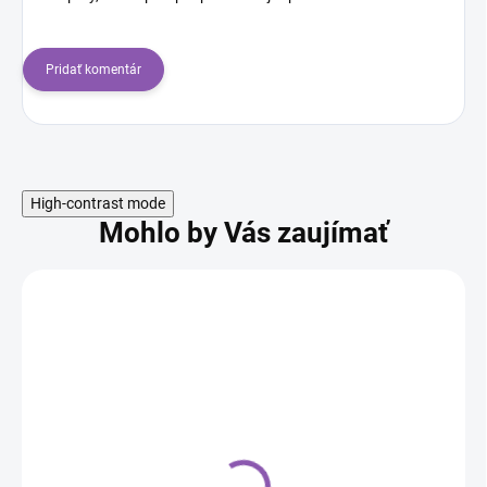
Pridať komentár
High-contrast mode
Mohlo by Vás zaujímať