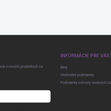
INFORMÁCIE PRE VÁS
ácie o nových produktoch na
Blog
Obchodné podmienky
Podmienky ochrany osobných úd
osobných údajov