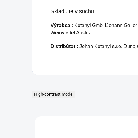
Skladujte v suchu.
Výrobca :
Kotanyi GmbHJohann Galler 
Weinviertel Austria
Distribútor :
Johan Kotányi s.r.o. Dunaj
High-contrast mode