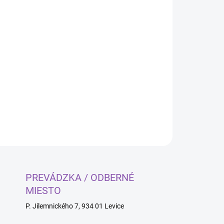
Pridať do košíka
OPÝTAŤ SA
PREVÁDZKA / ODBERNÉ
MIESTO
P. Jilemnického 7, 934 01 Levice