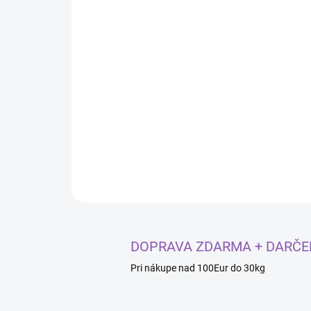
DOPRAVA ZDARMA + DARČE
Pri nákupe nad 100Eur do 30kg