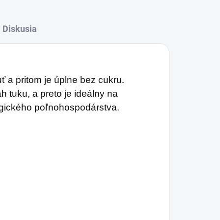
Diskusia
 a pritom je úplne bez cukru.
 tuku, a preto je ideálny na
logického poľnohospodárstva.