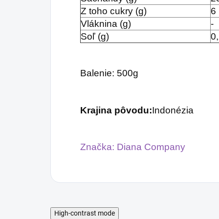
Z toho cukry (g)
6
Vláknina (g)
-
Soľ (g)
0
Balenie: 500g
Krajina pôvodu
:
Indonézia
Značka: Diana Company
High-contrast mode