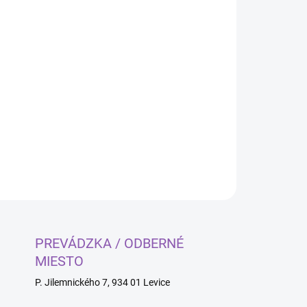
Pridať do košíka
 500g
OPÝTAŤ SA
PREVÁDZKA / ODBERNÉ
MIESTO
P. Jilemnického 7, 934 01 Levice