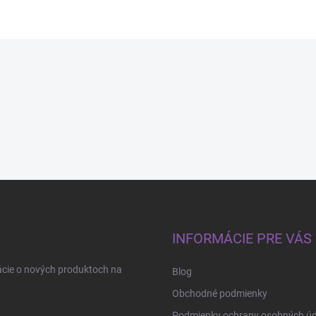
INFORMÁCIE PRE VÁS
ácie o nových produktoch na
Blog
Obchodné podmienky
Podmienky ochrany osobných úd