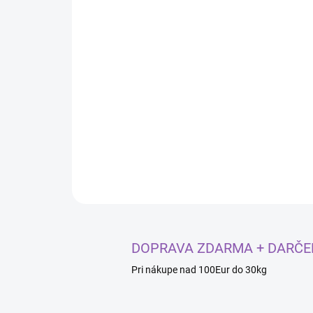
DOPRAVA ZDARMA + DARČE
Pri nákupe nad 100Eur do 30kg