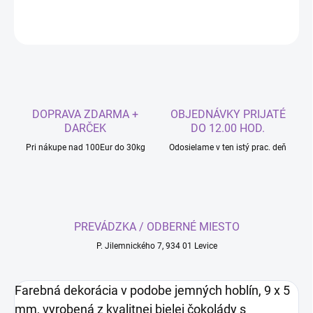
OPÝTAŤ SA
DOPRAVA ZDARMA +
OBJEDNÁVKY PRIJATÉ
DARČEK
DO 12.00 HOD.
Pri nákupe nad 100Eur do 30kg
Odosielame v ten istý prac. deň
PREVÁDZKA / ODBERNÉ MIESTO
P. Jilemnického 7, 934 01 Levice
Farebná dekorácia v podobe jemných hoblín, 9 x 5
mm, vyrobená z kvalitnej bielej čokolády s