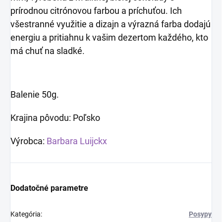
prírodnou citrónovou farbou a príchuťou. Ich
všestranné využitie a dizajn a výrazná farba dodajú
energiu a pritiahnu k vašim dezertom každého, kto
má chuť na sladké.
Balenie 50g.
Krajina pôvodu: Poľsko
Výrobca:
Barbara Luijckx
Dodatočné parametre
Kategória
:
Posypy