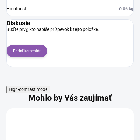
Hmotnosť
:
0.06 kg
Diskusia
Buďte prvý, kto napíše príspevok k tejto položke.
Pridať komentár
High-contrast mode
Mohlo by Vás zaujímať