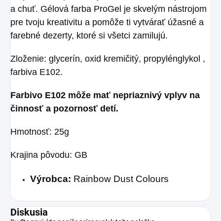
a chuť. Gélová farba ProGel je skvelým nástrojom
pre tvoju kreativitu a pomôže ti vytvárať úžasné a
farebné dezerty, ktoré si všetci zamilujú.
Zloženie: glycerín, oxid kremičitý, propylénglykol ,
farbiva E102.
Farbivo E102 môže mať nepriaznivý vplyv na
činnosť a pozornosť detí.
Hmotnosť: 25g
Krajina pôvodu: GB
Výrobca:
Rainbow Dust Colours
Diskusia