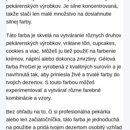
pekárenských výrobkov. Je silne koncentrovaná,
takže stačí len malé množstvo na dosiahnutie
silnej farby.
Táto farba je skvelá na vytváranie rôznych druhov
pekárenských výrobkov, vrátane tôrt, cupcakes,
cookies a viac. Môžeš ju tiež použiť na farbenie
krémov, náplní alebo dokonca zmrzliny. Gélová
farba ProGel je vyrobená z kvalitných surovín a je
navrhnutá tak, aby priniesla živé a trvalé farby do
tvojich dezertov. S touto farbou môžeš
experimentovať a vytvárať rôzne farebné
kombinácie a vzory.
Bez ohľadu na to, či si profesionálna pekárka
alebo len začiatočníčka, táto farba je jednoduchá
na použitie a pridá tvojim dezertom osobitý vzhľad