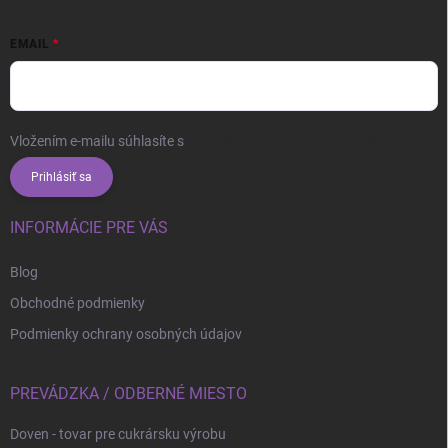
EMAIL
Vložením e-mailu súhlasíte s
podmienkami ochrany osobných údajov
Prihlásiť sa
INFORMÁCIE PRE VÁS
Blog
Obchodné podmienky
Podmienky ochrany osobných údajov
PREVÁDZKA / ODBERNÉ MIESTO
Doven - tovar pre cukrársku výrobu