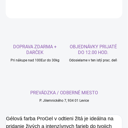
OPÝTAŤ SA
DOPRAVA ZDARMA +
OBJEDNÁVKY PRIJATÉ
DARČEK
DO 12.00 HOD.
Pri nákupe nad 100Eur do 30kg
Odosielame v ten istý prac. deň
PREVÁDZKA / ODBERNÉ MIESTO
P. Jilemnického 7, 934 01 Levice
Gélová farba ProGel v odtieni žltá je ideálna na
pridanie živých a intenzívnych farieb do tvojich