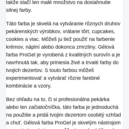
takže stačí len malé množstvo na dosiahnutie
silnej farby.
Táto farba je skvelá na vytváranie rôznych druhov
pekárenských výrobkov, vrátane tôrt, cupcakes,
cookies a viac. Môžeš ju tiež použiť na farbenie
krémov, náplní alebo dokonca zmrzliny. Gélová
farba ProGel je vyrobená z kvalitných surovín a je
navrhnutá tak, aby priniesla živé a trvalé farby do
tvojich dezertov. S touto farbou môžeš
experimentovať a vytvárať rôzne farebné
kombinácie a vzory.
Bez ohľadu na to, či si profesionálna pekárka
alebo len začiatočníčka, táto farba je jednoduchá
na použitie a pridá tvojim dezertom osobitý vzhľad
a chuť. Gélová farba ProGel je skvelým nástrojom