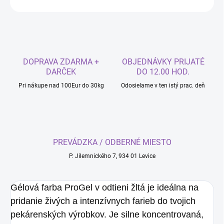
DOPRAVA ZDARMA +
OBJEDNÁVKY PRIJATÉ
DARČEK
DO 12.00 HOD.
Pri nákupe nad 100Eur do 30kg
Odosielame v ten istý prac. deň
PREVÁDZKA / ODBERNÉ MIESTO
P. Jilemnického 7, 934 01 Levice
Gélová farba ProGel v odtieni žltá je ideálna na
pridanie živých a intenzívnych farieb do tvojich
pekárenských výrobkov. Je silne koncentrovaná,