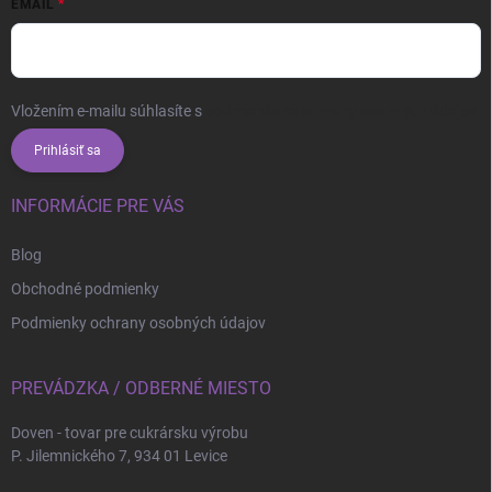
EMAIL
Vložením e-mailu súhlasíte s
podmienkami ochrany osobných údajov
Prihlásiť sa
INFORMÁCIE PRE VÁS
Blog
Obchodné podmienky
Podmienky ochrany osobných údajov
PREVÁDZKA / ODBERNÉ MIESTO
Doven - tovar pre cukrársku výrobu
P. Jilemnického 7, 934 01 Levice