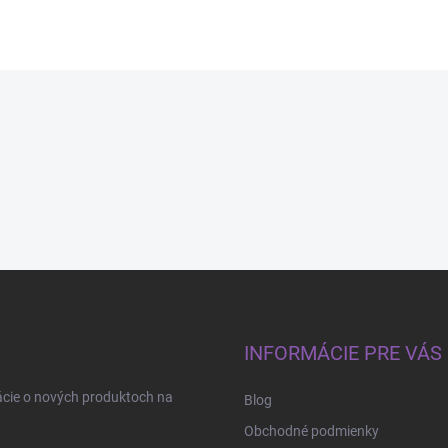
INFORMÁCIE PRE VÁS
ácie o nových produktoch na
Blog
Obchodné podmienky