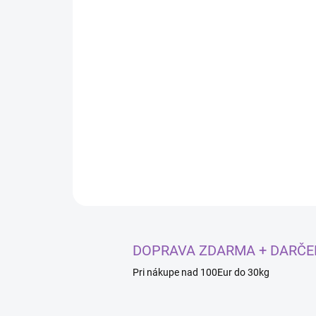
DOPRAVA ZDARMA + DARČE
Pri nákupe nad 100Eur do 30kg