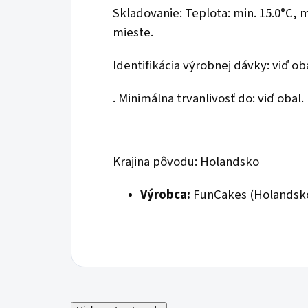
Skladovanie: Teplota: min. 15.0°C, 
mieste.
Identifikácia výrobnej dávky: viď ob
. Minimálna trvanlivosť do: viď obal.
Krajina pôvodu: Holandsko
Výrobca:
FunCakes (Holandsko