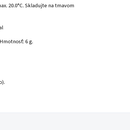
max. 20.0°C. Skladujte na tmavom
al
 Hmotnosť: 6 g.
).