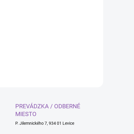
Pridať do košíka
OPÝTAŤ SA
PREVÁDZKA / ODBERNÉ
MIESTO
P. Jilemnického 7, 934 01 Levice