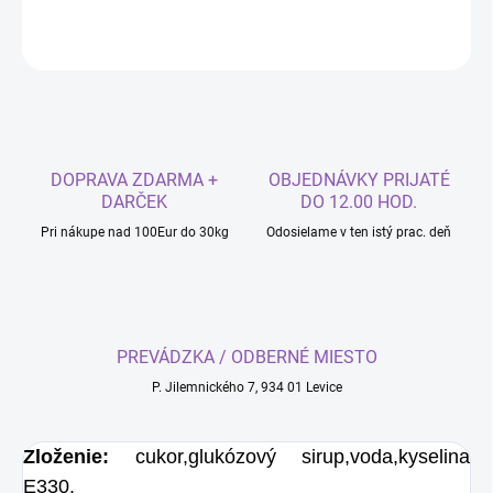
OPÝTAŤ SA
DOPRAVA ZDARMA +
OBJEDNÁVKY PRIJATÉ
DARČEK
DO 12.00 HOD.
Pri nákupe nad 100Eur do 30kg
Odosielame v ten istý prac. deň
PREVÁDZKA / ODBERNÉ MIESTO
P. Jilemnického 7, 934 01 Levice
Zloženie:
cukor,glukózový sirup,voda,kyselina
E330.