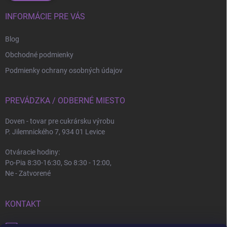
INFORMÁCIE PRE VÁS
Blog
Obchodné podmienky
Podmienky ochrany osobných údajov
PREVÁDZKA / ODBERNÉ MIESTO
Doven - tovar pre cukrársku výrobu
P. Jilemnického 7, 934 01 Levice
Otváracie hodiny:
Po-Pia 8:30-16:30, So 8:30 - 12:00,
Ne - Zatvorené
KONTAKT
info
@
doven.sk