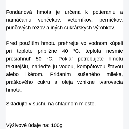
Fondánová hmota je určená k potieraniu a
namáčaniu venčekov, veterníkov, perníčkov,
punčových rezov a iných cukrárskych výrobkov.
Pred použitím hmotu prehrejte vo vodnom kúpeli
pri teplote približne 40 °C, teplota nesmie
presiahnuť 50 °C. Pokiaľ potrebujete hmotu
tekutejšiu, narieďte ju vodou, kompótovou štavou
alebo likérom. Pridaním sušeného mlieka,
práškového cukru a oleja vznikne tvarovacia
hmota.
Skladujte v suchu na chladnom mieste.
Výživové údaje na: 100g