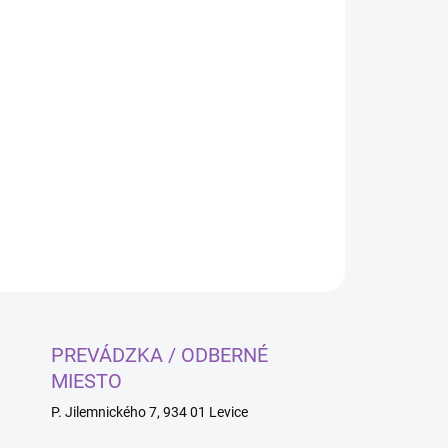
Pridať do košíka
OPÝTAŤ SA
PREVÁDZKA / ODBERNÉ
MIESTO
P. Jilemnického 7, 934 01 Levice