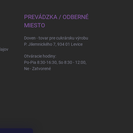
PREVÁDZKA / ODBERNÉ
MIESTO
Doven - tovar pre cukrársku výrobu
P. Jilemnického 7, 934 01 Levice
ajov
Otváracie hodiny:
Po-Pia 8:30-16:30, So 8:30 - 12:00,
Ne - Zatvorené