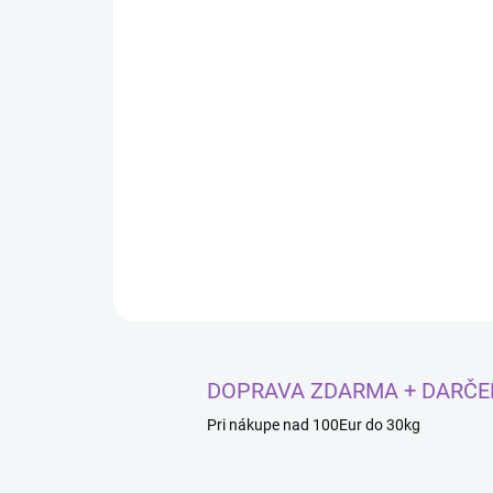
DOPRAVA ZDARMA + DARČE
Pri nákupe nad 100Eur do 30kg