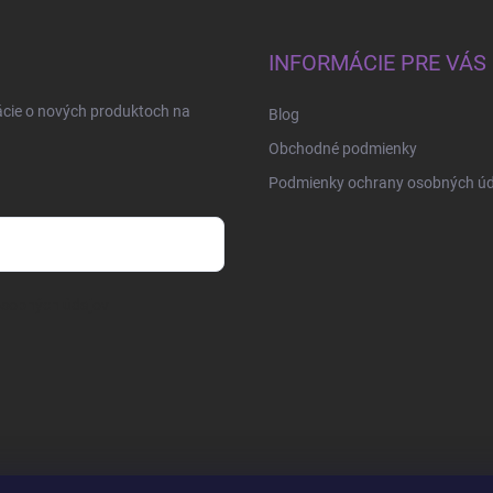
INFORMÁCIE PRE VÁS
ácie o nových produktoch na
Blog
Obchodné podmienky
Podmienky ochrany osobných úd
osobných údajov