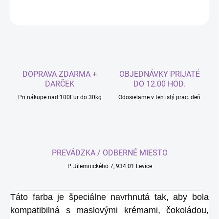
OPÝTAŤ SA
DOPRAVA ZDARMA +
OBJEDNÁVKY PRIJATÉ
DARČEK
DO 12.00 HOD.
Pri nákupe nad 100Eur do 30kg
Odosielame v ten istý prac. deň
PREVÁDZKA / ODBERNÉ MIESTO
P. Jilemnického 7, 934 01 Levice
Táto farba je špeciálne navrhnutá tak, aby bola
kompatibilná s maslovými krémami, čokoládou,