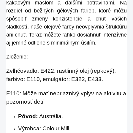
kakaovým maslom a ďalšími potravinami. Na
rozdiel od bežných gélových farieb, ktoré môžu
spôsobiť zmeny konzistencie a chuť vašich
sladkostí, naše olejové farby neovplyvnia štruktúru
ani chuť. Teraz môžete ľahko dosiahnuť intenzívne
aj jemné odtiene s minimálnym úsilím.
Zloženie:
Zvlhčovadlo: E422, rastlinný olej (repkový),
farbivo: E110, emulgátor: E322, E433.
E110: Môže mať nepriaznivý vplyv na aktivitu a
pozornosť detí
Pôvod:
Austrália.
Výrobca: Colour Mill