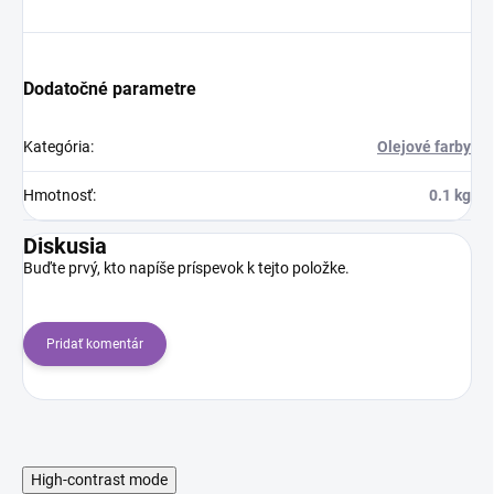
Dodatočné parametre
Kategória
:
Olejové farby
Hmotnosť
:
0.1 kg
Diskusia
Buďte prvý, kto napíše príspevok k tejto položke.
Pridať komentár
High-contrast mode