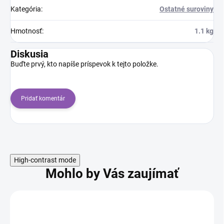
Kategória
:
Ostatné suroviny
Hmotnosť
:
1.1 kg
Diskusia
Buďte prvý, kto napíše príspevok k tejto položke.
Pridať komentár
High-contrast mode
Mohlo by Vás zaujímať