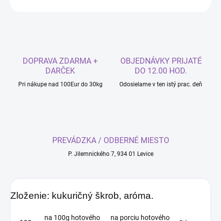
DOPRAVA ZDARMA +
OBJEDNÁVKY PRIJATÉ
DARČEK
DO 12.00 HOD.
Pri nákupe nad 100Eur do 30kg
Odosielame v ten istý prac. deň
PREVÁDZKA / ODBERNÉ MIESTO
P. Jilemnického 7, 934 01 Levice
Zloženie:
kukuričný škrob, aróma.
na 100g hotového
na porciu hotového