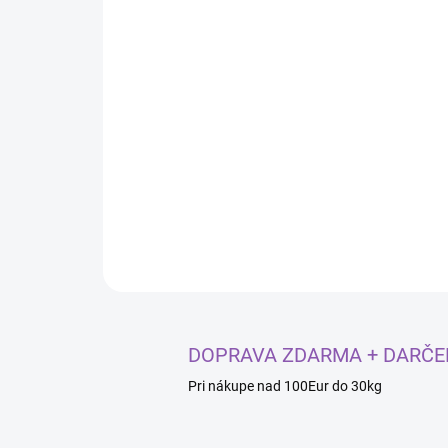
DOPRAVA ZDARMA + DARČE
Pri nákupe nad 100Eur do 30kg