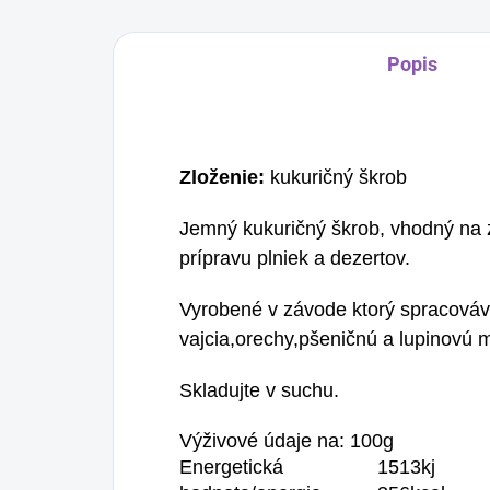
Popis
Zloženie:
kukuričný škrob
Jemný kukuričný škrob, vhodný na z
prípravu plniek a dezertov.
Vyrobené v závode ktorý spracová
vajcia,orechy,pšeničnú a lupinovú 
Skladujte v suchu.
Výživové údaje na: 100g
Energetická
1513kj