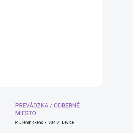
Pridať do košíka
OPÝTAŤ SA
PREVÁDZKA / ODBERNÉ
MIESTO
P. Jilemnického 7, 934 01 Levice