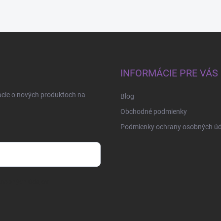
INFORMÁCIE PRE VÁS
ácie o nových produktoch na
Blog
Obchodné podmienky
Podmienky ochrany osobných úd
osobných údajov