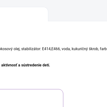
kosový olej, stabilizátor: E414,E466, voda, kukuričný škrob, far
aktívnosť a sústredenie detí.