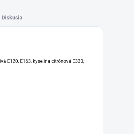
Diskusia
bivá E120, E163, kyselina citrónová E330,