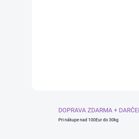
DOPRAVA ZDARMA + DARČE
Pri nákupe nad 100Eur do 30kg