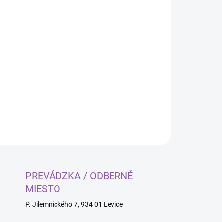
ele 30ks
OPÝTAŤ SA
PREVÁDZKA / ODBERNÉ
MIESTO
P. Jilemnického 7, 934 01 Levice