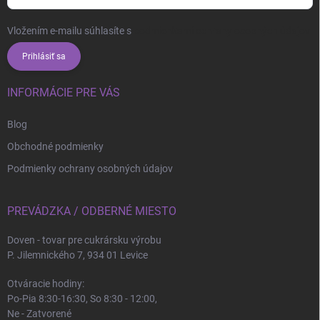
Vložením e-mailu súhlasíte s
podmienkami ochrany osobných údajov
Prihlásiť sa
INFORMÁCIE PRE VÁS
Blog
Obchodné podmienky
Podmienky ochrany osobných údajov
PREVÁDZKA / ODBERNÉ MIESTO
Doven - tovar pre cukrársku výrobu
P. Jilemnického 7, 934 01 Levice
Otváracie hodiny:
Po-Pia 8:30-16:30, So 8:30 - 12:00,
Ne - Zatvorené