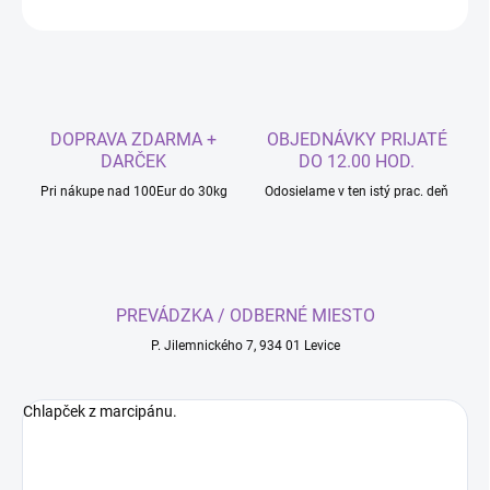
OPÝTAŤ SA
DOPRAVA ZDARMA +
OBJEDNÁVKY PRIJATÉ
DARČEK
DO 12.00 HOD.
Pri nákupe nad 100Eur do 30kg
Odosielame v ten istý prac. deň
PREVÁDZKA / ODBERNÉ MIESTO
P. Jilemnického 7, 934 01 Levice
Chlapček z marcipánu.