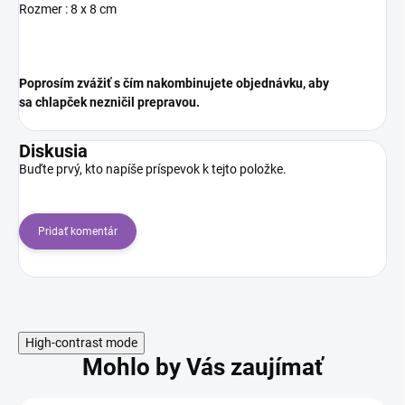
Rozmer : 8 x 8 cm
Poprosím zvážiť s čím nakombinujete objednávku, aby
sa chlapček nezničil prepravou.
Diskusia
Buďte prvý, kto napíše príspevok k tejto položke.
Pridať komentár
High-contrast mode
Mohlo by Vás zaujímať