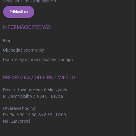
Vložením e-mailu súhlasíte s
podmienkami ochrany osobných údajov
Prihlásiť sa
INFORMÁCIE PRE VÁS
Blog
Obchodné podmienky
Podmienky ochrany osobných údajov
PREVÁDZKA / ODBERNÉ MIESTO
Doven - tovar pre cukrársku výrobu
P. Jilemnického 7, 934 01 Levice
Otváracie hodiny:
Po-Pia 8:30-16:30, So 8:30 - 12:00,
Ne - Zatvorené