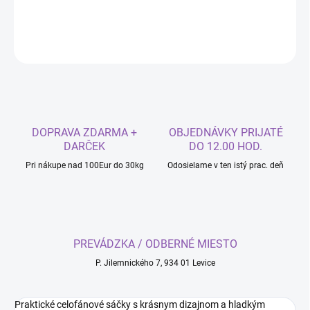
DETAILNÉ INFORMÁCIE
OPÝTAŤ SA
DOPRAVA ZDARMA +
OBJEDNÁVKY PRIJATÉ
DARČEK
DO 12.00 HOD.
Pri nákupe nad 100Eur do 30kg
Odosielame v ten istý prac. deň
PREVÁDZKA / ODBERNÉ MIESTO
P. Jilemnického 7, 934 01 Levice
Praktické celofánové sáčky s krásnym dizajnom a hladkým