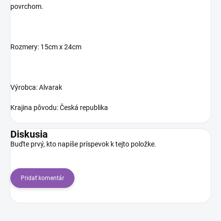
povrchom.
Rozmery: 15cm x 24cm
Výrobca: Alvarak
Krajina pôvodu: Česká republika
Diskusia
Buďte prvý, kto napíše príspevok k tejto položke.
Pridať komentár