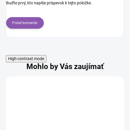
Buďte prvý, kto napíše príspevok k tejto položke.
Pridať komentár
High-contrast mode
Mohlo by Vás zaujímať