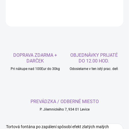
DETAILNÉ INFORMÁCIE
OPÝTAŤ SA
DOPRAVA ZDARMA +
OBJEDNÁVKY PRIJATÉ
DARČEK
DO 12.00 HOD.
Pri nákupe nad 100Eur do 30kg
Odosielame v ten istý prac. deň
PREVÁDZKA / ODBERNÉ MIESTO
P. Jilemnického 7, 934 01 Levice
Tortová fontána po zapálení spôsobí efekt zlatých malých