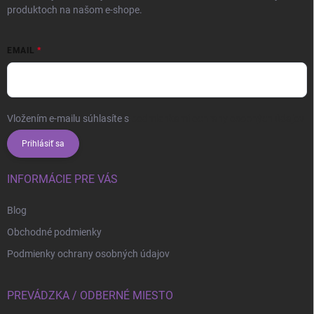
produktoch na našom e-shope.
EMAIL
Vložením e-mailu súhlasíte s
podmienkami ochrany osobných údajov
Prihlásiť sa
INFORMÁCIE PRE VÁS
Blog
Obchodné podmienky
Podmienky ochrany osobných údajov
PREVÁDZKA / ODBERNÉ MIESTO